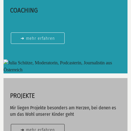
COACHING
➜ mehr erfahren
PROJEKTE
Mir liegen Projekte besonders am Herzen, bei denen es
um das Wohl unserer Kinder geht
➜ mehr erfahren